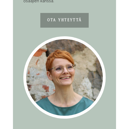
osaajien kanssa.
OTA YHTEYTTÄ